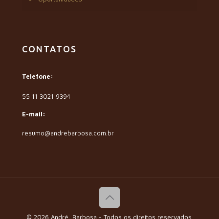
CONTATOS
Telefone:
55 11 3021 9394
E-mail:
resumo@andrebarbosa.com.br
© 2026 André, Barbosa - Todos os direitos reservados.