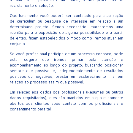
recrutamento e seleção.
Oportunamente você poderá ser contatado para atualização
de curriculum ou pesquisa de interesse em relação a um
determinado projeto. Sendo necessário, marcaremos uma
reunião para a exposição de alguma possibilidade e a partir
de então, ficam estabelecidos o modo como iremos atuar em
conjunto.
Se você profissional participa de um processo conosco, pode
estar seguro que iremos primar pela atenção e
acompanhamento ao longo do projeto, buscando posicionar
sempre que possível e, independentemente de resultados
positivos ou negativos, prestar um esclarecimento final em
relação ao processo assim que possível.
Em relação aos dados dos profissionais (Résumés ou outros
dados requisitados), eles são mantidos em sigilo e somente
abertos aos clientes após contato com os profissionais e
consentimento para tal.