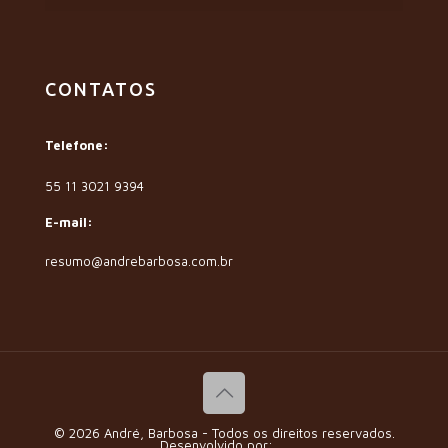
CONTATOS
Telefone:
55 11 3021 9394
E-mail:
resumo@andrebarbosa.com.br
© 2026 André, Barbosa - Todos os direitos reservados.
Desenvolvido por: