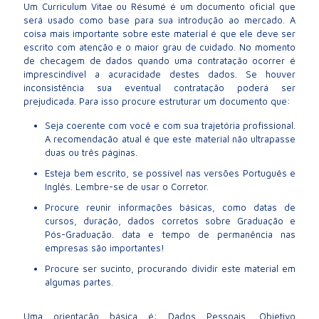
Um Curriculum Vitae ou Résumé é um documento oficial que
será usado como base para sua introdução ao mercado. A
coisa mais importante sobre este material é que ele deve ser
escrito com atenção e o maior grau de cuidado. No momento
de checagem de dados quando uma contratação ocorrer é
imprescindível a acuracidade destes dados. Se houver
inconsistência sua eventual contratação poderá ser
prejudicada. Para isso procure estruturar um documento que:
Seja coerente com você e com sua trajetória profissional.
A recomendação atual é que este material não ultrapasse
duas ou três páginas.
Esteja bem escrito, se possível nas versões Português e
Inglês. Lembre-se de usar o Corretor.
Procure reunir informações básicas, como datas de
cursos, duração, dados corretos sobre Graduação e
Pós-Graduação. data e tempo de permanência nas
empresas são importantes!
Procure ser sucinto, procurando dividir este material em
algumas partes.
Uma orientação básica é: Dados Pessoais, Objetivo