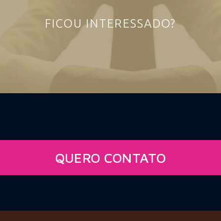
FICOU INTERESSADO?
QUERO CONTATO