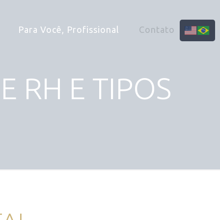
Para Você, Profissional
Contato
 RH E TIPOS