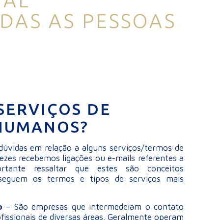
TAL
DAS AS PESSOAS
SERVIÇOS DE
HUMANOS?
dúvidas em relação a alguns serviços/termos de
zes recebemos ligações ou e-mails referentes a
rtante ressaltar que estes são conceitos
 seguem os termos e tipos de serviços mais
go
– São empresas que intermedeiam o contato
fissionais de diversas áreas. Geralmente operam