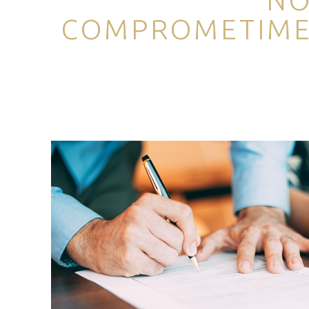
NO
COMPROMETIM