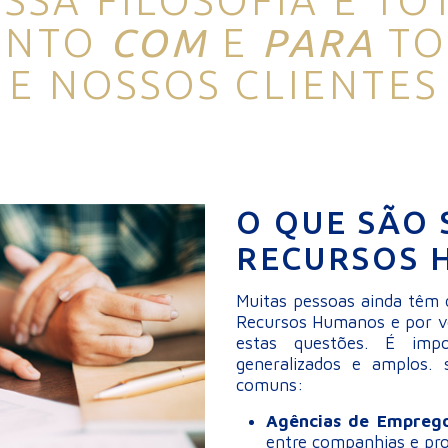
SSA FILOSOFIA É TO
ENTO
COM
E
PARA
TO
E NOSSOS CLIENTES
O QUE SÃO 
RECURSOS 
Muitas pessoas ainda têm 
Recursos Humanos e por ve
estas questões. É impo
generalizados e amplos.
comuns:
Agências de Empre
entre companhias e pro