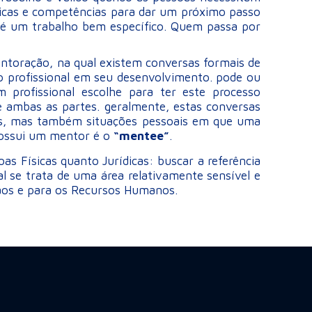
sticas e competências para dar um próximo passo
 é um trabalho bem específico. Quem passa por
ntoração, na qual existem conversas formais de
 profissional em seu desenvolvimento. pode ou
profissional escolhe para ter este processo
e ambas as partes. geralmente, estas conversas
ios, mas também situações pessoais em que uma
possui um mentor é o
“mentee”
.
s Físicas quanto Jurídicas: buscar a referência
l se trata de uma área relativamente sensível e
 aos e para os Recursos Humanos.