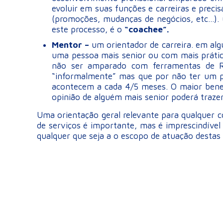
evoluir em suas funções e carreiras e prec
(promoções, mudanças de negócios, etc...)
este processo, é o
“coachee”.
Mentor –
um orientador de carreira. em al
uma pessoa mais senior ou com mais prátic
não ser amparado com ferramentas de RH
“informalmente” mas que por não ter um pr
acontecem a cada 4/5 meses. O maior bene
opinião de alguém mais senior poderá traz
Uma orientação geral relevante para qualquer c
de serviços é importante, mas é imprescindível
qualquer que seja a o escopo de atuação destas