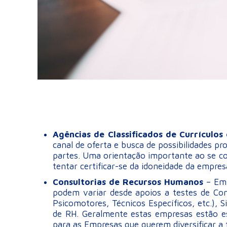
Agências de Classificados de Currículo
canal de oferta e busca de possibilidades p
partes. Uma orientação importante ao se con
tentar certificar-se da idoneidade da empres
Consultorias de Recursos Humanos
– Emp
podem variar desde apoios a testes de Con
Psicomotores, Técnicos Específicos, etc.), 
de RH. Geralmente estas empresas estão 
para as Empresas que querem diversificar a 