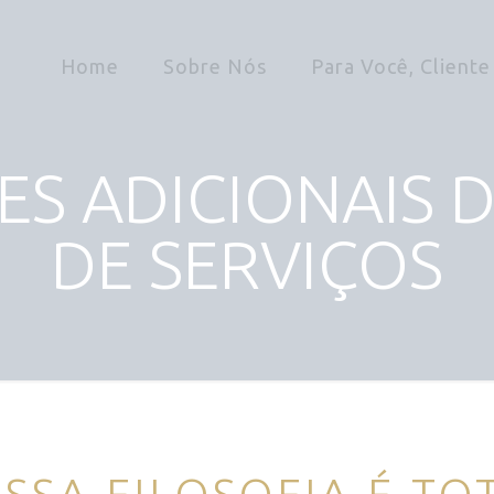
Home
Sobre Nós
Para Você, Cliente
S ADICIONAIS DE
DE SERVIÇOS