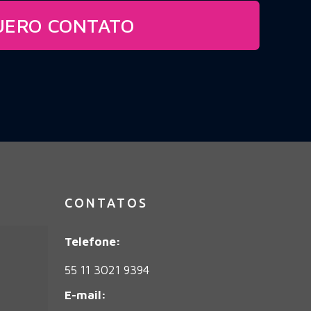
UERO CONTATO
CONTATOS
Telefone:
55 11 3021 9394
E-mail: